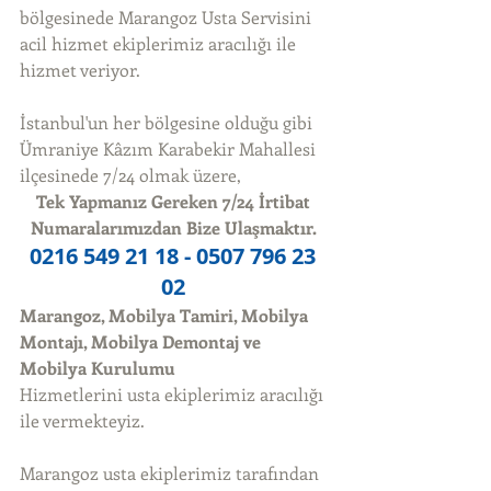
bölgesinede Marangoz Usta Servisini 
acil hizmet ekiplerimiz aracılığı ile 
hizmet veriyor. 
İstanbul'un her bölgesine olduğu gibi 
Ümraniye Kâzım Karabekir Mahallesi 
ilçesinede 7/24 olmak üzere, 
Tek Yapmanız Gereken 7/24 İrtibat 
Numaralarımızdan Bize Ulaşmaktır.
0216 549 21 18 - 0507 796 23 
02
Marangoz, Mobilya Tamiri, Mobilya 
Montajı, Mobilya Demontaj ve 
Mobilya Kurulumu
Hizmetlerini usta ekiplerimiz aracılığı 
ile vermekteyiz. 
Marangoz usta ekiplerimiz tarafından 