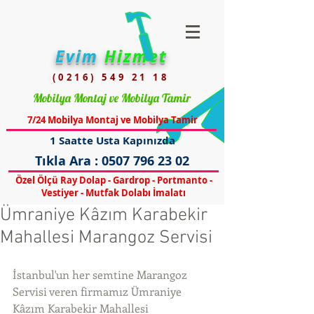
Evim
Hizmet
(0216) 549 21 18
Mobilya Montaj ve Mobilya Tamir
7/24 Mobilya Montaj ve Mobilya Tamir
1 Saatte Usta Kapınızda
Tıkla Ara :
0507 796 23 02
Özel Ölçü Ray Dolap - Gardrop - Portmanto -
Vestiyer - Mutfak Dolabı İmalatı
Ümraniye Kâzım Karabekir
Mahallesi Marangoz Servisi
İstanbul'un her semtine Marangoz 
Servisi veren firmamız Ümraniye 
Kâzım Karabekir Mahallesi 