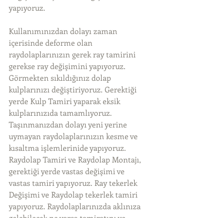
yapıyoruz.
Kullanımınızdan dolayı zaman 
içerisinde deforme olan 
raydolaplarınızın gerek ray tamirini 
gerekse ray değişimini yapıyoruz. 
Görmekten sıkıldığınız dolap 
kulplarınızı değiştiriyoruz. Gerektiği 
yerde Kulp Tamiri yaparak eksik 
kulplarınızıda tamamlıyoruz. 
Taşınmanızdan dolayı yeni yerine 
uymayan raydolaplarınızın kesme ve 
kısaltma işlemlerinide yapıyoruz. 
Raydolap Tamiri ve Raydolap Montajı, 
gerektiği yerde vastas değişimi ve 
vastas tamiri yapıyoruz. Ray tekerlek 
Değişimi ve Raydolap tekerlek tamiri 
yapıyoruz. Raydolaplarınızda aklınıza 
gelebilecek ne varsa tamiratını ve 