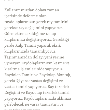
Kullanımınızdan dolayı zaman 
içerisinde deforme olan 
raydolaplarınızın gerek ray tamirini 
gerekse ray değişimini yapıyoruz. 
Görmekten sıkıldığınız dolap 
kulplarınızı değiştiriyoruz. Gerektiği 
yerde Kulp Tamiri yaparak eksik 
kulplarınızıda tamamlıyoruz. 
Taşınmanızdan dolayı yeni yerine 
uymayan raydolaplarınızın kesme ve 
kısaltma işlemlerinide yapıyoruz. 
Raydolap Tamiri ve Raydolap Montajı, 
gerektiği yerde vastas değişimi ve 
vastas tamiri yapıyoruz. Ray tekerlek 
Değişimi ve Raydolap tekerlek tamiri 
yapıyoruz. Raydolaplarınızda aklınıza 
gelebilecek ne varsa tamiratını ve 
montajını yapıyoruz. 