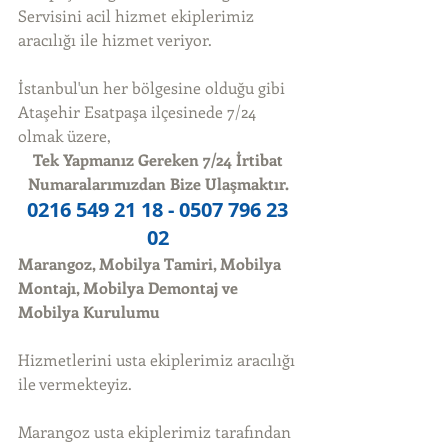
Servisini acil hizmet ekiplerimiz 
aracılığı ile hizmet veriyor. 
İstanbul'un her bölgesine olduğu gibi 
Ataşehir Esatpaşa ilçesinede 7/24 
olmak üzere, 
Tek Yapmanız Gereken 7/24 İrtibat 
Numaralarımızdan Bize Ulaşmaktır.
0216 549 21 18 - 0507 796 23 
02
Marangoz, Mobilya Tamiri, Mobilya 
Montajı, Mobilya Demontaj ve 
Mobilya Kurulumu
Hizmetlerini usta ekiplerimiz aracılığı 
ile vermekteyiz. 
Marangoz usta ekiplerimiz tarafından 