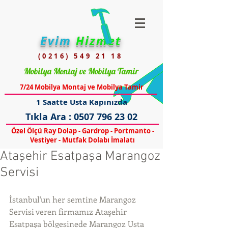
Evim
Hizmet
(0216) 549 21 18
Mobilya Montaj ve Mobilya Tamir
7/24 Mobilya Montaj ve Mobilya Tamir
1 Saatte Usta Kapınızda
Tıkla Ara :
0507 796 23 02
Özel Ölçü Ray Dolap - Gardrop - Portmanto -
Vestiyer - Mutfak Dolabı İmalatı
Ataşehir Esatpaşa Marangoz
Servisi
İstanbul'un her semtine Marangoz 
Servisi veren firmamız Ataşehir 
Esatpaşa bölgesinede Marangoz Usta 