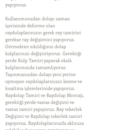
yapıyoruz.
Kullanımınızdan dolayı zaman 
içerisinde deforme olan 
raydolaplarınızın gerek ray tamirini 
gerekse ray değişimini yapıyoruz. 
Görmekten sıkıldığınız dolap 
kulplarınızı değiştiriyoruz. Gerektiği 
yerde Kulp Tamiri yaparak eksik 
kulplarınızıda tamamlıyoruz. 
Taşınmanızdan dolayı yeni yerine 
uymayan raydolaplarınızın kesme ve 
kısaltma işlemlerinide yapıyoruz. 
Raydolap Tamiri ve Raydolap Montajı, 
gerektiği yerde vastas değişimi ve 
vastas tamiri yapıyoruz. Ray tekerlek 
Değişimi ve Raydolap tekerlek tamiri 
yapıyoruz. Raydolaplarınızda aklınıza 
gelebilecek ne varsa tamiratını ve 