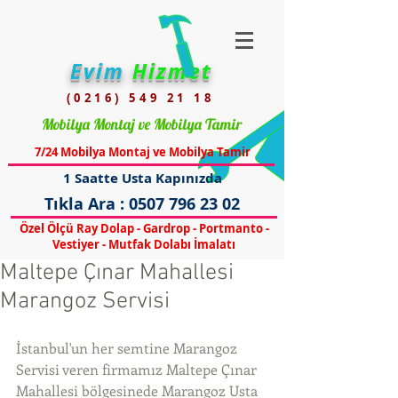
Evim
Hizmet
(0216) 549 21 18
Mobilya Montaj ve Mobilya Tamir
7/24 Mobilya Montaj ve Mobilya Tamir
1 Saatte Usta Kapınızda
Tıkla Ara :
0507 796 23 02
Özel Ölçü Ray Dolap - Gardrop - Portmanto -
Vestiyer - Mutfak Dolabı İmalatı
Maltepe Çınar Mahallesi
Marangoz Servisi
İstanbul'un her semtine Marangoz 
Servisi veren firmamız Maltepe Çınar 
Mahallesi bölgesinede Marangoz Usta 