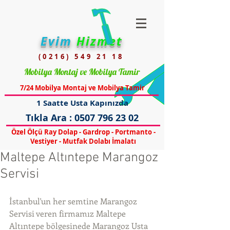
Evim
Hizmet
(0216) 549 21 18
Mobilya Montaj ve Mobilya Tamir
7/24 Mobilya Montaj ve Mobilya Tamir
1 Saatte Usta Kapınızda
Tıkla Ara :
0507 796 23 02
Özel Ölçü Ray Dolap - Gardrop - Portmanto -
Vestiyer - Mutfak Dolabı İmalatı
Maltepe Altıntepe Marangoz
Servisi
İstanbul'un her semtine Marangoz 
Servisi veren firmamız Maltepe 
Altıntepe bölgesinede Marangoz Usta 