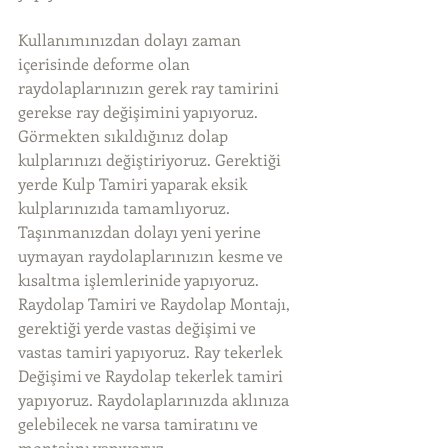
Kullanımınızdan dolayı zaman 
içerisinde deforme olan 
raydolaplarınızın gerek ray tamirini 
gerekse ray değişimini yapıyoruz. 
Görmekten sıkıldığınız dolap 
kulplarınızı değiştiriyoruz. Gerektiği 
yerde Kulp Tamiri yaparak eksik 
kulplarınızıda tamamlıyoruz. 
Taşınmanızdan dolayı yeni yerine 
uymayan raydolaplarınızın kesme ve 
kısaltma işlemlerinide yapıyoruz. 
Raydolap Tamiri ve Raydolap Montajı, 
gerektiği yerde vastas değişimi ve 
vastas tamiri yapıyoruz. Ray tekerlek 
Değişimi ve Raydolap tekerlek tamiri 
yapıyoruz. Raydolaplarınızda aklınıza 
gelebilecek ne varsa tamiratını ve 
montajını yapıyoruz. 