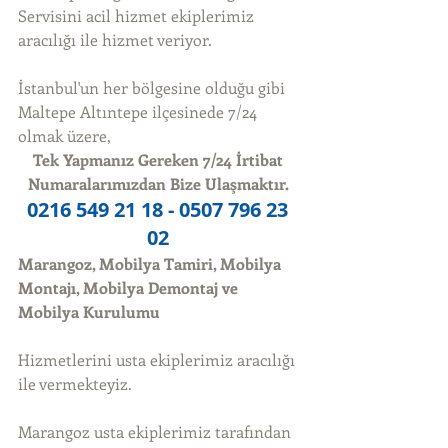
Servisini acil hizmet ekiplerimiz 
aracılığı ile hizmet veriyor. 
İstanbul'un her bölgesine olduğu gibi 
Maltepe Altıntepe ilçesinede 7/24 
olmak üzere, 
Tek Yapmanız Gereken 7/24 İrtibat 
Numaralarımızdan Bize Ulaşmaktır.
0216 549 21 18 - 0507 796 23 
02
Marangoz, Mobilya Tamiri, Mobilya 
Montajı, Mobilya Demontaj ve 
Mobilya Kurulumu
Hizmetlerini usta ekiplerimiz aracılığı 
ile vermekteyiz. 
Marangoz usta ekiplerimiz tarafından 