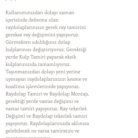
Kullanımınızdan dolayı zaman 
içerisinde deforme olan 
raydolaplarınızın gerek ray tamirini 
gerekse ray değişimini yapıyoruz. 
Görmekten sıkıldığınız dolap 
kulplarınızı değiştiriyoruz. Gerektiği 
yerde Kulp Tamiri yaparak eksik 
kulplarınızıda tamamlıyoruz. 
Taşınmanızdan dolayı yeni yerine 
uymayan raydolaplarınızın kesme ve 
kısaltma işlemlerinide yapıyoruz. 
Raydolap Tamiri ve Raydolap Montajı, 
gerektiği yerde vastas değişimi ve 
vastas tamiri yapıyoruz. Ray tekerlek 
Değişimi ve Raydolap tekerlek tamiri 
yapıyoruz. Raydolaplarınızda aklınıza 
gelebilecek ne varsa tamiratını ve 
montajını yapıyoruz. 