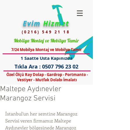
Evim
Hizmet
(0216) 549 21 18
Mobilya Montaj ve Mobilya Tamir
7/24 Mobilya Montaj ve Mobilya Tamir
1 Saatte Usta Kapınızda
Tıkla Ara :
0507 796 23 02
Özel Ölçü Ray Dolap - Gardrop - Portmanto -
Vestiyer - Mutfak Dolabı İmalatı
Maltepe Aydınevler
Marangoz Servisi
İstanbul'un her semtine Marangoz 
Servisi veren firmamız Maltepe 
Aydınevler bölgesinede Marangoz 