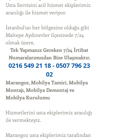
Usta Servisini acil hizmet ekiplerimiz 
aracılığı ile hizmet veriyor. 
İstanbul'un her bölgesine olduğu gibi 
Maltepe Aydınevler ilçesinede 7/24 
olmak üzere, 
Tek Yapmanız Gereken 7/24 İrtibat 
Numaralarımızdan Bize Ulaşmaktır.
0216 549 21 18 - 0507 796 23 
02
Marangoz, Mobilya Tamiri, Mobilya 
Montajı, Mobilya Demontaj ve 
Mobilya Kurulumu
Hizmetlerini usta ekiplerimiz aracılığı 
ile vermekteyiz. 
Marangoz usta ekiplerimiz tarafından 