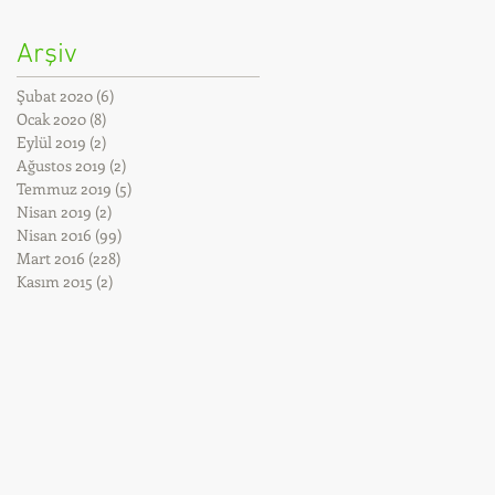
Arşiv
Şubat 2020
(6)
6 yazı
Ocak 2020
(8)
8 yazı
Eylül 2019
(2)
2 yazı
Ağustos 2019
(2)
2 yazı
Temmuz 2019
(5)
5 yazı
Nisan 2019
(2)
2 yazı
Nisan 2016
(99)
99 yazı
Mart 2016
(228)
228 yazı
Kasım 2015
(2)
2 yazı