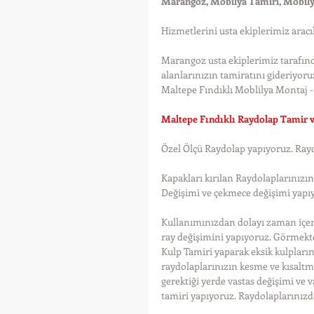
Marangoz, Mobilya Tamiri, Mobil
Hizmetlerini usta ekiplerimiz aracıl
Marangoz usta ekiplerimiz tarafın
alanlarınızın tamiratını gideriyoruz
Maltepe Fındıklı Moblilya Montaj - 
Maltepe Fındıklı Raydolap Tamir 
Özel Ölçü Raydolap yapıyoruz. Ray
Kapakları kırılan Raydolaplarınızı
Değişimi ve çekmece değişimi yapı
Kullanımınızdan dolayı zaman içeri
ray değişimini yapıyoruz. Görmekten
Kulp Tamiri yaparak eksik kulplar
raydolaplarınızın kesme ve kısaltm
gerektiği yerde vastas değişimi ve 
tamiri yapıyoruz. Raydolaplarınızda