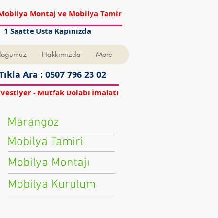
Mobilya Montaj ve Mobilya Tamir
1 Saatte Usta Kapınızda
logumuz
Hakkımızda
More
Tıkla Ara : 0507 796 23 02
 Vestiyer - Mutfak Dolabı İmalatı
Marangoz
Mobilya Tamiri
Mobilya Montajı
Mobilya Kurulum