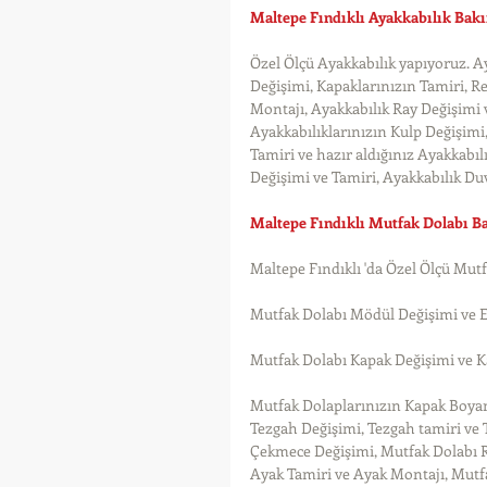
Maltepe Fındıklı Ayakkabılık Bak
Özel Ölçü Ayakkabılık yapıyoruz. A
Değişimi, Kapaklarınızın Tamiri, 
Montajı, Ayakkabılık Ray Değişimi 
Ayakkabılıklarınızın Kulp Değişimi,
Tamiri ve hazır aldığınız Ayakkabıl
Değişimi ve Tamiri, Ayakkabılık Du
Maltepe Fındıklı Mutfak Dolabı B
Maltepe Fındıklı 'da Özel Ölçü Mut
Mutfak Dolabı Mödül Değişimi ve 
Mutfak Dolabı Kapak Değişimi ve K
Mutfak Dolaplarınızın Kapak Boyam
Tezgah Değişimi, Tezgah tamiri ve
Çekmece Değişimi, Mutfak Dolabı R
Ayak Tamiri ve Ayak Montajı, Mutfa