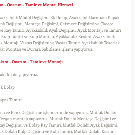
ım - Onarım - Tamir ve Montaj Hizmeti
yakkabılık Mödül Değişimi, Ek Dolap, Ayakkabılıklarınızın Kapak 
Renk Değişimi, Menteşe Değişimi, Çekmece Değişimi ve Çkeece 
ve Ray Tamiri, Ayakkabılık Ayak Değişimi, Ayak Montajı ve Tamiri 
 Kulp Tamiri ve Kulp Montajı, Ayakkabılık Kesimi. Ayakkabılık 
ık Montajı, Vastas Değişimi ve Vastas Tamiri Ayakkabılık Tekerlek 
var Montajı ve Duvara Sabitleme işlemi yapıyoruz. 
akım - Onarım - Tamir ve Montajı
fak Dolabı yapıyoruz.
Ek Dolap
apak Tamiri
a ve Renk Değiştirme işlemlerinide yapıyoruz. Mutfak Dolabı 
 Tezgah montajı yapıyoruz. Mutfak Dolabı Menteşe Değişimi ve 
ay Değişimi ve Dolap Ray Tamiri, Mutfak Dolabı Ayak Değişimi, 
k Dolabı Kulp Değişimi ve Kulp Tamiri, Mutfak Dolabı Kesimi, 