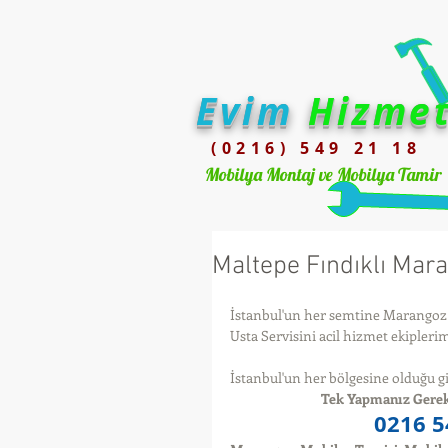
Evim
Hizme
(0216) 549 21 18
Mobilya Montaj ve Mobilya Tamir
Maltepe Fındıklı Mar
İstanbul'un her semtine Marangoz 
Usta Servisini acil hizmet ekiplerimi
İstanbul'un her bölgesine olduğu gi
Tek Yapmanız Gerek
0216 5