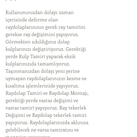
Kullanımınızdan dolayı zaman 
içerisinde deforme olan 
raydolaplarınızın gerek ray tamirini 
gerekse ray değişimini yapıyoruz. 
Görmekten sıkıldığınız dolap 
kulplarınızı değiştiriyoruz. Gerektiği 
yerde Kulp Tamiri yaparak eksik 
kulplarınızıda tamamlıyoruz. 
Taşınmanızdan dolayı yeni yerine 
uymayan raydolaplarınızın kesme ve 
kısaltma işlemlerinide yapıyoruz. 
Raydolap Tamiri ve Raydolap Montajı, 
gerektiği yerde vastas değişimi ve 
vastas tamiri yapıyoruz. Ray tekerlek 
Değişimi ve Raydolap tekerlek tamiri 
yapıyoruz. Raydolaplarınızda aklınıza 
gelebilecek ne varsa tamiratını ve 
montajını yapıyoruz. 