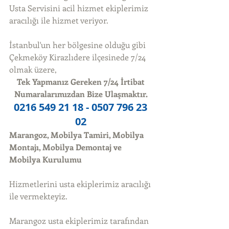
Usta Servisini acil hizmet ekiplerimiz 
aracılığı ile hizmet veriyor. 
İstanbul'un her bölgesine olduğu gibi 
Çekmeköy Kirazlıdere ilçesinede 7/24 
olmak üzere, 
Tek Yapmanız Gereken 7/24 İrtibat 
Numaralarımızdan Bize Ulaşmaktır.
0216 549 21 18 - 0507 796 23 
02
Marangoz, Mobilya Tamiri, Mobilya 
Montajı, Mobilya Demontaj ve 
Mobilya Kurulumu
Hizmetlerini usta ekiplerimiz aracılığı 
ile vermekteyiz. 
Marangoz usta ekiplerimiz tarafından 