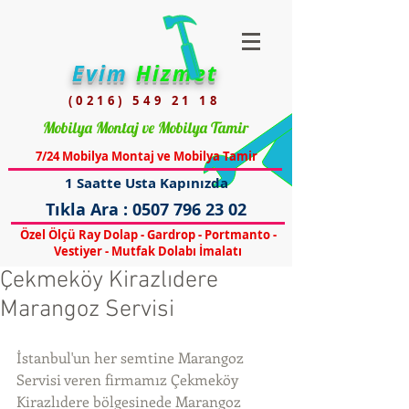
Evim
Hizmet
(0216) 549 21 18
Mobilya Montaj ve Mobilya Tamir
7/24 Mobilya Montaj ve Mobilya Tamir
1 Saatte Usta Kapınızda
Tıkla Ara :
0507 796 23 02
Özel Ölçü Ray Dolap - Gardrop - Portmanto -
Vestiyer - Mutfak Dolabı İmalatı
Çekmeköy Kirazlıdere
Marangoz Servisi
İstanbul'un her semtine Marangoz 
Servisi veren firmamız Çekmeköy 
Kirazlıdere bölgesinede Marangoz 