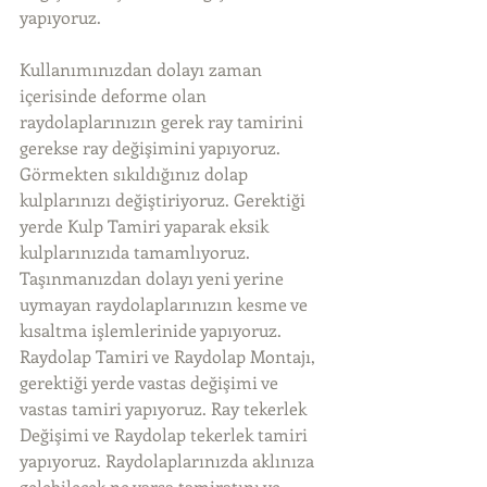
yapıyoruz.
Kullanımınızdan dolayı zaman 
içerisinde deforme olan 
raydolaplarınızın gerek ray tamirini 
gerekse ray değişimini yapıyoruz. 
Görmekten sıkıldığınız dolap 
kulplarınızı değiştiriyoruz. Gerektiği 
yerde Kulp Tamiri yaparak eksik 
kulplarınızıda tamamlıyoruz. 
Taşınmanızdan dolayı yeni yerine 
uymayan raydolaplarınızın kesme ve 
kısaltma işlemlerinide yapıyoruz. 
Raydolap Tamiri ve Raydolap Montajı, 
gerektiği yerde vastas değişimi ve 
vastas tamiri yapıyoruz. Ray tekerlek 
Değişimi ve Raydolap tekerlek tamiri 
yapıyoruz. Raydolaplarınızda aklınıza 
gelebilecek ne varsa tamiratını ve 