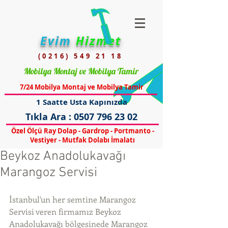
Evim
Hizmet
(0216) 549 21 18
Mobilya Montaj ve Mobilya Tamir
7/24 Mobilya Montaj ve Mobilya Tamir
1 Saatte Usta Kapınızda
Tıkla Ara :
0507 796 23 02
Özel Ölçü Ray Dolap - Gardrop - Portmanto -
Vestiyer - Mutfak Dolabı İmalatı
Beykoz Anadolukavağı
Marangoz Servisi
İstanbul'un her semtine Marangoz 
Servisi veren firmamız Beykoz 
Anadolukavağı bölgesinede Marangoz 