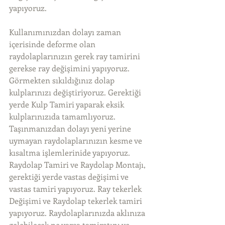
yapıyoruz.
Kullanımınızdan dolayı zaman 
içerisinde deforme olan 
raydolaplarınızın gerek ray tamirini 
gerekse ray değişimini yapıyoruz. 
Görmekten sıkıldığınız dolap 
kulplarınızı değiştiriyoruz. Gerektiği 
yerde Kulp Tamiri yaparak eksik 
kulplarınızıda tamamlıyoruz. 
Taşınmanızdan dolayı yeni yerine 
uymayan raydolaplarınızın kesme ve 
kısaltma işlemlerinide yapıyoruz. 
Raydolap Tamiri ve Raydolap Montajı, 
gerektiği yerde vastas değişimi ve 
vastas tamiri yapıyoruz. Ray tekerlek 
Değişimi ve Raydolap tekerlek tamiri 
yapıyoruz. Raydolaplarınızda aklınıza 
gelebilecek ne varsa tamiratını ve 