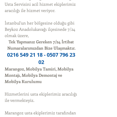
Usta Servisini acil hizmet ekiplerimiz 
aracılığı ile hizmet veriyor. 
İstanbul'un her bölgesine olduğu gibi 
Beykoz Anadolukavağı ilçesinede 7/24 
olmak üzere, 
Tek Yapmanız Gereken 7/24 İrtibat 
Numaralarımızdan Bize Ulaşmaktır.
0216 549 21 18 - 0507 796 23 
02
Marangoz, Mobilya Tamiri, Mobilya 
Montajı, Mobilya Demontaj ve 
Mobilya Kurulumu
Hizmetlerini usta ekiplerimiz aracılığı 
ile vermekteyiz. 
Marangoz usta ekiplerimiz tarafından 