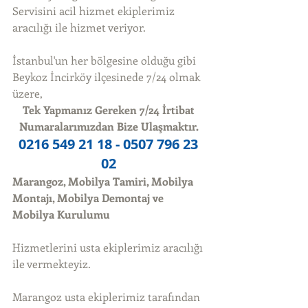
Servisini acil hizmet ekiplerimiz 
aracılığı ile hizmet veriyor. 
İstanbul'un her bölgesine olduğu gibi 
Beykoz İncirköy ilçesinede 7/24 olmak 
üzere, 
Tek Yapmanız Gereken 7/24 İrtibat 
Numaralarımızdan Bize Ulaşmaktır.
0216 549 21 18 - 0507 796 23 
02
Marangoz, Mobilya Tamiri, Mobilya 
Montajı, Mobilya Demontaj ve 
Mobilya Kurulumu
Hizmetlerini usta ekiplerimiz aracılığı 
ile vermekteyiz. 
Marangoz usta ekiplerimiz tarafından 