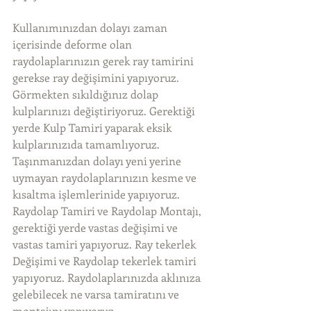
Kullanımınızdan dolayı zaman 
içerisinde deforme olan 
raydolaplarınızın gerek ray tamirini 
gerekse ray değişimini yapıyoruz. 
Görmekten sıkıldığınız dolap 
kulplarınızı değiştiriyoruz. Gerektiği 
yerde Kulp Tamiri yaparak eksik 
kulplarınızıda tamamlıyoruz. 
Taşınmanızdan dolayı yeni yerine 
uymayan raydolaplarınızın kesme ve 
kısaltma işlemlerinide yapıyoruz. 
Raydolap Tamiri ve Raydolap Montajı, 
gerektiği yerde vastas değişimi ve 
vastas tamiri yapıyoruz. Ray tekerlek 
Değişimi ve Raydolap tekerlek tamiri 
yapıyoruz. Raydolaplarınızda aklınıza 
gelebilecek ne varsa tamiratını ve 
montajını yapıyoruz. 