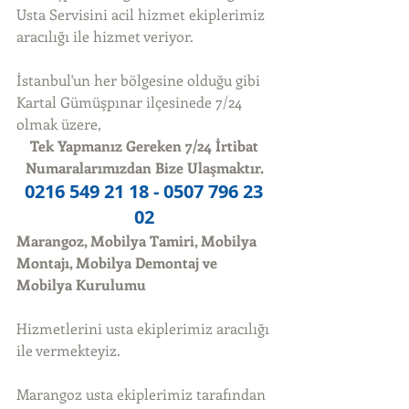
Usta Servisini acil hizmet ekiplerimiz 
aracılığı ile hizmet veriyor. 
İstanbul'un her bölgesine olduğu gibi 
Kartal Gümüşpınar ilçesinede 7/24 
olmak üzere, 
Tek Yapmanız Gereken 7/24 İrtibat 
Numaralarımızdan Bize Ulaşmaktır.
0216 549 21 18 - 0507 796 23 
02
Marangoz, Mobilya Tamiri, Mobilya 
Montajı, Mobilya Demontaj ve 
Mobilya Kurulumu
Hizmetlerini usta ekiplerimiz aracılığı 
ile vermekteyiz. 
Marangoz usta ekiplerimiz tarafından 