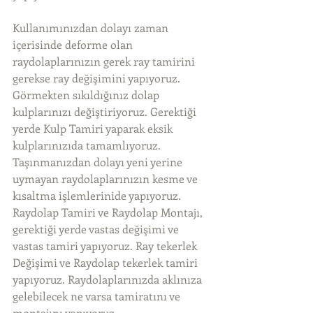
Kullanımınızdan dolayı zaman 
içerisinde deforme olan 
raydolaplarınızın gerek ray tamirini 
gerekse ray değişimini yapıyoruz. 
Görmekten sıkıldığınız dolap 
kulplarınızı değiştiriyoruz. Gerektiği 
yerde Kulp Tamiri yaparak eksik 
kulplarınızıda tamamlıyoruz. 
Taşınmanızdan dolayı yeni yerine 
uymayan raydolaplarınızın kesme ve 
kısaltma işlemlerinide yapıyoruz. 
Raydolap Tamiri ve Raydolap Montajı, 
gerektiği yerde vastas değişimi ve 
vastas tamiri yapıyoruz. Ray tekerlek 
Değişimi ve Raydolap tekerlek tamiri 
yapıyoruz. Raydolaplarınızda aklınıza 
gelebilecek ne varsa tamiratını ve 
montajını yapıyoruz. 