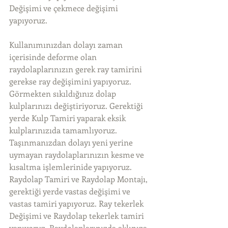
Değişimi ve çekmece değişimi 
yapıyoruz.
Kullanımınızdan dolayı zaman 
içerisinde deforme olan 
raydolaplarınızın gerek ray tamirini 
gerekse ray değişimini yapıyoruz. 
Görmekten sıkıldığınız dolap 
kulplarınızı değiştiriyoruz. Gerektiği 
yerde Kulp Tamiri yaparak eksik 
kulplarınızıda tamamlıyoruz. 
Taşınmanızdan dolayı yeni yerine 
uymayan raydolaplarınızın kesme ve 
kısaltma işlemlerinide yapıyoruz. 
Raydolap Tamiri ve Raydolap Montajı, 
gerektiği yerde vastas değişimi ve 
vastas tamiri yapıyoruz. Ray tekerlek 
Değişimi ve Raydolap tekerlek tamiri 
yapıyoruz. Raydolaplarınızda aklınıza 