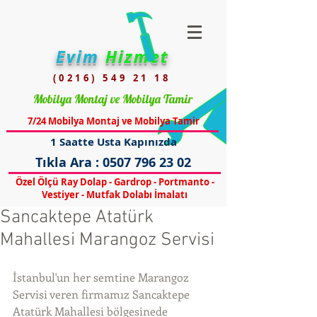
Evim
Hizmet
(0216) 549 21 18
Mobilya Montaj ve Mobilya Tamir
7/24 Mobilya Montaj ve Mobilya Tamir
1 Saatte Usta Kapınızda
Tıkla Ara :
0507 796 23 02
Özel Ölçü Ray Dolap - Gardrop - Portmanto -
Vestiyer - Mutfak Dolabı İmalatı
Sancaktepe Atatürk
Mahallesi Marangoz Servisi
İstanbul'un her semtine Marangoz 
Servisi veren firmamız Sancaktepe 
Atatürk Mahallesi bölgesinede 