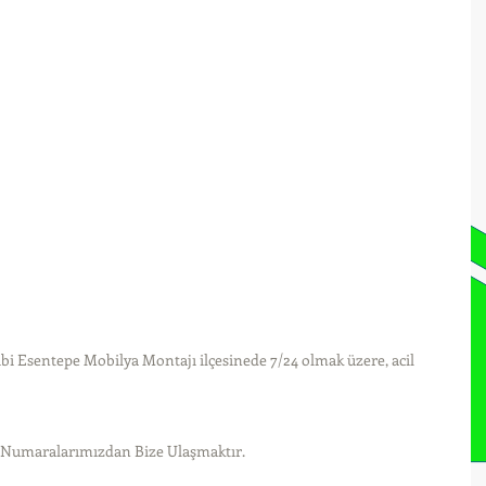
bi Esentepe Mobilya Montajı ilçesinede 7/24 olmak üzere, acil 
t Numaralarımızdan Bize Ulaşmaktır.