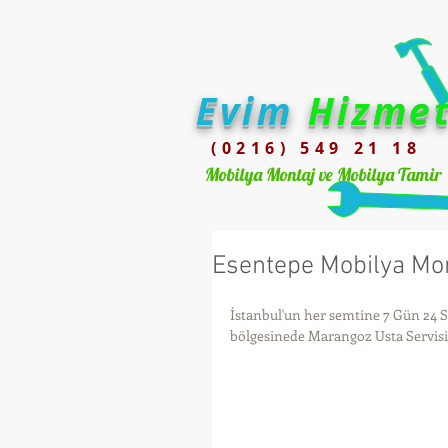
Evim
Hizme
(0216) 549 21 18
Mobilya Montaj ve Mobilya Tamir
Esentepe Mobilya Mon
İstanbul'un her semtine 7 Gün 24 
bölgesinede Marangoz Usta Servisini,