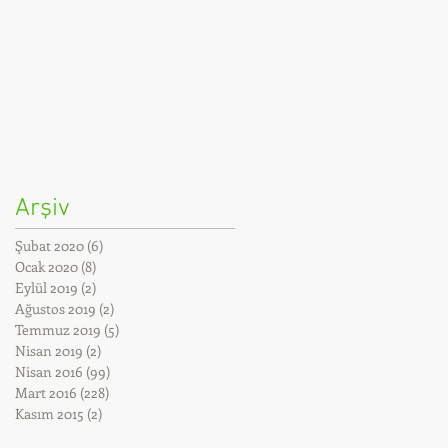
Arşiv
Şubat 2020
(6)
6 yazı
Ocak 2020
(8)
8 yazı
Eylül 2019
(2)
2 yazı
Ağustos 2019
(2)
2 yazı
Temmuz 2019
(5)
5 yazı
Nisan 2019
(2)
2 yazı
Nisan 2016
(99)
99 yazı
Mart 2016
(228)
228 yazı
Kasım 2015
(2)
2 yazı