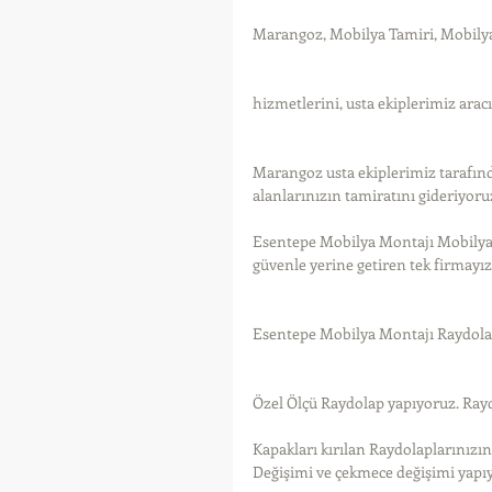
Marangoz, Mobilya Tamiri, Mobily
hizmetlerini, usta ekiplerimiz arac
Marangoz usta ekiplerimiz tarafın
alanlarınızın tamiratını gideriyoru
Esentepe Mobilya Montajı Mobilya 
güvenle yerine getiren tek firmayız
Esentepe Mobilya Montajı Raydola
Özel Ölçü Raydolap yapıyoruz. Ray
Kapakları kırılan Raydolaplarınızı
Değişimi ve çekmece değişimi yapı