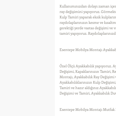
Kullanımınızdan dolayı zaman içeri
ray değişimini yapıyoruz. Görmekten
Kulp Tamiri yaparak eksik kulplar
raydolaplarınızın kesme ve kısaltm
gerektiği yerde vastas değişimi ve 
tamiri yapıyoruz. Raydolaplarınızda
Esentepe Mobilya Montajı Ayakkab
Özel Ölçü Ayakkabılık yapıyoruz. A
Değişimi, Kapaklarınızın Tamiri, 
Montajı, Ayakkabılık Ray Değişimi 
Ayakkabılıklarınızın Kulp Değişimi,
Tamiri ve hazır aldığınız Ayakkabıl
Değişimi ve Tamiri, Ayakkabılık Du
Esentepe Mobilya Montajı Mutfak 