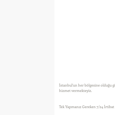
İstanbul'un her bölgesine olduğu gi
hizmet vermekteyiz.
Tek Yapmanız Gereken 7/24 İrtiba