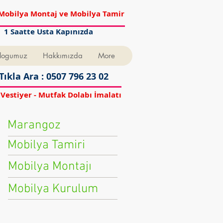
Mobilya Montaj ve Mobilya Tamir
1 Saatte Usta Kapınızda
logumuz
Hakkımızda
More
Tıkla Ara : 0507 796 23 02
 Vestiyer - Mutfak Dolabı İmalatı
Marangoz
Mobilya Tamiri
Mobilya Montajı
Mobilya Kurulum