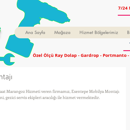
7/24 
t
Ana Sayfa
Mağaza
Hizmet Bölgelerimiz
B
Özel Ölçü Ray Dolap - Gardrop - Portmanto -
tajı
Saat Marangoz Hizmeti veren firmamız, Esentepe Mobilya Montajı 
 gezici servis ekipleri aracılığı ile hizmet vermektedir.