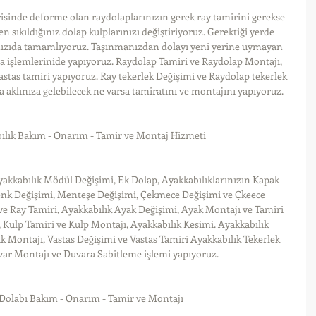
sinde deforme olan raydolaplarınızın gerek ray tamirini gerekse 
 sıkıldığınız dolap kulplarınızı değiştiriyoruz. Gerektiği yerde 
ınızıda tamamlıyoruz. Taşınmanızdan dolayı yeni yerine uymayan 
a işlemlerinide yapıyoruz. Raydolap Tamiri ve Raydolap Montajı, 
vastas tamiri yapıyoruz. Ray tekerlek Değişimi ve Raydolap tekerlek 
 aklınıza gelebilecek ne varsa tamiratını ve montajını yapıyoruz.
ılık Bakım - Onarım - Tamir ve Montaj Hizmeti
yakkabılık Mödül Değişimi, Ek Dolap, Ayakkabılıklarınızın Kapak 
Renk Değişimi, Menteşe Değişimi, Çekmece Değişimi ve Çkeece 
ve Ray Tamiri, Ayakkabılık Ayak Değişimi, Ayak Montajı ve Tamiri 
 Kulp Tamiri ve Kulp Montajı, Ayakkabılık Kesimi. Ayakkabılık 
ık Montajı, Vastas Değişimi ve Vastas Tamiri Ayakkabılık Tekerlek 
var Montajı ve Duvara Sabitleme işlemi yapıyoruz.
Dolabı Bakım - Onarım - Tamir ve Montajı