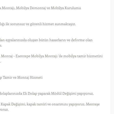
a Montajı, Mobilya Demontaj ve Mobilya Kurulumu
ılığı ile sorunsuz ve güvenli hizmet sunmaktayız.
dan eşyalarınızda oluşan bütün hasarların ve deforme olan 
z.
Montaj - Esentepe Mobilya Montajı 'de mobilya tamir hizmetini 
.
p Tamir ve Montaj Hizmeti
dolaplarınızda Ek Dolap yaparak Mödül Değişimi yapıyoruz.
n Kapak Değişimi, kapak tamiri ve onarımını yapıyoruz. Menteşe 
yoruz.