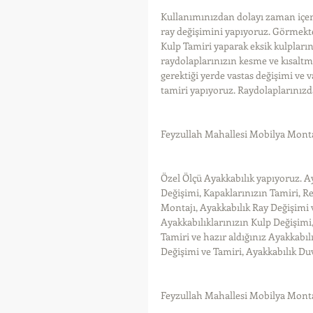
Kullanımınızdan dolayı zaman içeri
ray değişimini yapıyoruz. Görmekten
Kulp Tamiri yaparak eksik kulplar
raydolaplarınızın kesme ve kısaltm
gerektiği yerde vastas değişimi ve 
tamiri yapıyoruz. Raydolaplarınızda
Feyzullah Mahallesi Mobilya Monta
Özel Ölçü Ayakkabılık yapıyoruz. A
Değişimi, Kapaklarınızın Tamiri, 
Montajı, Ayakkabılık Ray Değişimi 
Ayakkabılıklarınızın Kulp Değişimi,
Tamiri ve hazır aldığınız Ayakkabıl
Değişimi ve Tamiri, Ayakkabılık Du
Feyzullah Mahallesi Mobilya Monta