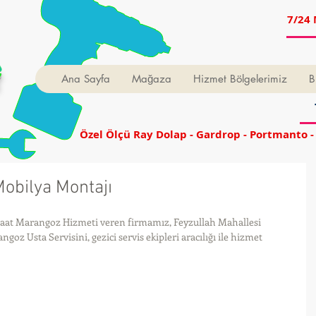
7/24 
t
Ana Sayfa
Mağaza
Hizmet Bölgelerimiz
B
Özel Ölçü Ray Dolap - Gardrop - Portmanto -
Mobilya Montajı
Saat Marangoz Hizmeti veren firmamız, Feyzullah Mahallesi 
z Usta Servisini, gezici servis ekipleri aracılığı ile hizmet 