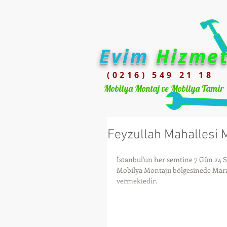
Evim
Hizme
(0216) 549 21 18
Mobilya Montaj ve Mobilya Tamir
Feyzullah Mahallesi 
İstanbul'un her semtine 7 Gün 24 
Mobilya Montajıı bölgesinede Marango
vermektedir.