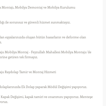
a Montajı, Mobilya Demontaj ve Mobilya Kurulumu
ılığı ile sorunsuz ve güvenli hizmet sunmaktayız.
dan eşyalarınızda oluşan bütün hasarların ve deforme olan 
z.
ıı Mobilya Montaj - Feyzullah Mahallesi Mobilya Montajıı 'de 
rine getiren tek firmayız.
jıı Raydolap Tamir ve Montaj Hizmeti
dolaplarınızda Ek Dolap yaparak Mödül Değişimi yapıyoruz.
n Kapak Değişimi, kapak tamiri ve onarımını yapıyoruz. Menteşe 
yoruz.