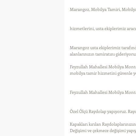
Marangoz, Mobilya Tamiri, Mobily
hizmetlerini, usta ekiplerimiz arac
Marangoz usta ekiplerimiz tarafın
alanlarınızın tamiratını gideriyoru
Feyzullah Mahallesi Mobilya Montaj
mobilya tamir hizmetini güvenle ye
Feyzullah Mahallesi Mobilya Monta
Özel Ölçü Raydolap yapıyoruz. Ray
Kapakları kırılan Raydolaplarınızı
Değişimi ve çekmece değişimi yapı