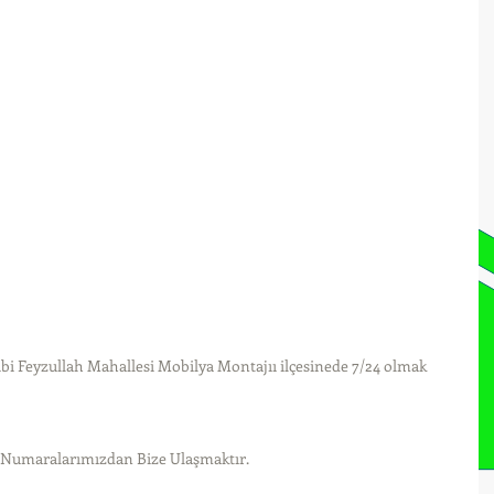
ibi Feyzullah Mahallesi Mobilya Montajıı ilçesinede 7/24 olmak 
t Numaralarımızdan Bize Ulaşmaktır.