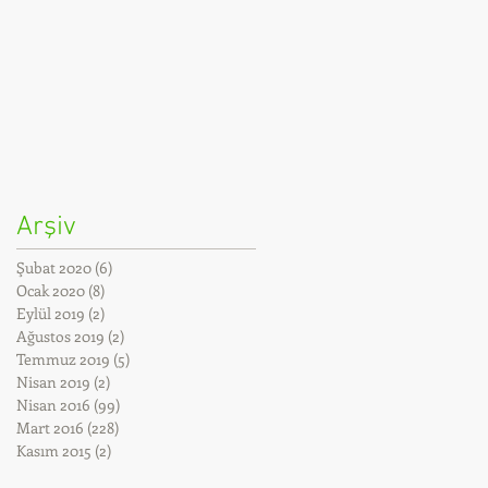
Arşiv
Şubat 2020
(6)
6 yazı
Ocak 2020
(8)
8 yazı
Eylül 2019
(2)
2 yazı
Ağustos 2019
(2)
2 yazı
Temmuz 2019
(5)
5 yazı
Nisan 2019
(2)
2 yazı
Nisan 2016
(99)
99 yazı
Mart 2016
(228)
228 yazı
Kasım 2015
(2)
2 yazı