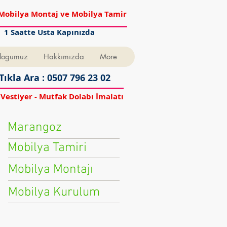
Mobilya Montaj ve Mobilya Tamir
1 Saatte Usta Kapınızda
logumuz
Hakkımızda
More
Tıkla Ara : 0507 796 23 02
 Vestiyer - Mutfak Dolabı İmalatı
Marangoz
Mobilya Tamiri
Mobilya Montajı
Mobilya Kurulum