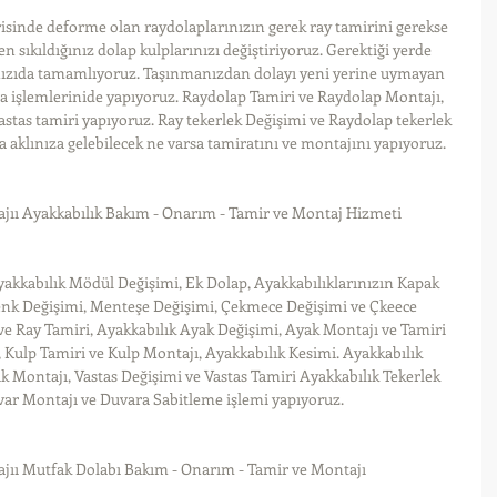
sinde deforme olan raydolaplarınızın gerek ray tamirini gerekse 
 sıkıldığınız dolap kulplarınızı değiştiriyoruz. Gerektiği yerde 
ınızıda tamamlıyoruz. Taşınmanızdan dolayı yeni yerine uymayan 
a işlemlerinide yapıyoruz. Raydolap Tamiri ve Raydolap Montajı, 
vastas tamiri yapıyoruz. Ray tekerlek Değişimi ve Raydolap tekerlek 
 aklınıza gelebilecek ne varsa tamiratını ve montajını yapıyoruz.
jıı Ayakkabılık Bakım - Onarım - Tamir ve Montaj Hizmeti
yakkabılık Mödül Değişimi, Ek Dolap, Ayakkabılıklarınızın Kapak 
Renk Değişimi, Menteşe Değişimi, Çekmece Değişimi ve Çkeece 
ve Ray Tamiri, Ayakkabılık Ayak Değişimi, Ayak Montajı ve Tamiri 
 Kulp Tamiri ve Kulp Montajı, Ayakkabılık Kesimi. Ayakkabılık 
ık Montajı, Vastas Değişimi ve Vastas Tamiri Ayakkabılık Tekerlek 
var Montajı ve Duvara Sabitleme işlemi yapıyoruz.
jıı Mutfak Dolabı Bakım - Onarım - Tamir ve Montajı