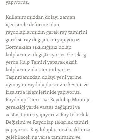
yapıyoruz.
Kullanımınızdan dolayı zaman 
içerisinde deforme olan 
raydolaplarınızın gerek ray tamirini 
gerekse ray değişimini yapıyoruz. 
Görmekten sıkıldığınız dolap 
kulplarınızı değiştiriyoruz. Gerektiği 
yerde Kulp Tamiri yaparak eksik 
kulplarınızıda tamamlıyoruz. 
Taşınmanızdan dolayı yeni yerine 
uymayan raydolaplarınızın kesme ve 
kısaltma işlemlerinide yapıyoruz. 
Raydolap Tamiri ve Raydolap Montajı, 
gerektiği yerde vastas değişimi ve 
vastas tamiri yapıyoruz. Ray tekerlek 
Değişimi ve Raydolap tekerlek tamiri 
yapıyoruz. Raydolaplarınızda aklınıza 
gelebilecek ne varsa tamiratını ve 