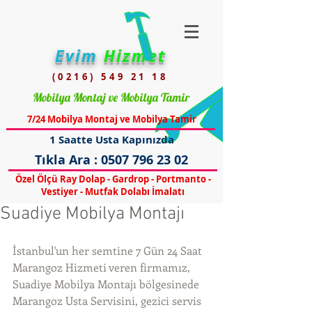
Evim
Hizmet
(0216) 549 21 18
Mobilya Montaj ve Mobilya Tamir
7/24 Mobilya Montaj ve Mobilya Tamir
1 Saatte Usta Kapınızda
Tıkla Ara :
0507 796 23 02
Özel Ölçü Ray Dolap - Gardrop - Portmanto -
Vestiyer - Mutfak Dolabı İmalatı
Suadiye Mobilya Montajı
İstanbul'un her semtine 7 Gün 24 Saat 
Marangoz Hizmeti veren firmamız, 
Suadiye Mobilya Montajı bölgesinede 
Marangoz Usta Servisini, gezici servis 