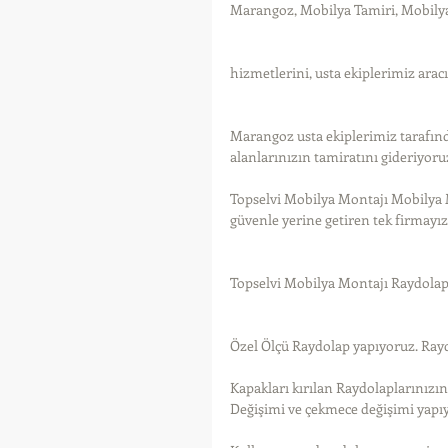
Marangoz, Mobilya Tamiri, Mobily
hizmetlerini, usta ekiplerimiz arac
Marangoz usta ekiplerimiz tarafın
alanlarınızın tamiratını gideriyoru
Topselvi Mobilya Montajı Mobilya 
güvenle yerine getiren tek firmayız
Topselvi Mobilya Montajı Raydola
Özel Ölçü Raydolap yapıyoruz. Ray
Kapakları kırılan Raydolaplarınızı
Değişimi ve çekmece değişimi yapı