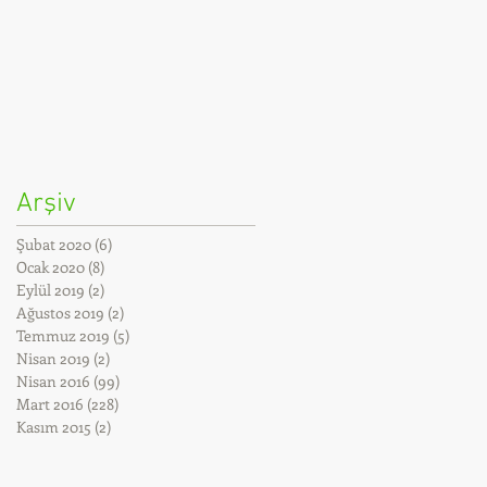
Arşiv
Şubat 2020
(6)
6 yazı
Ocak 2020
(8)
8 yazı
Eylül 2019
(2)
2 yazı
Ağustos 2019
(2)
2 yazı
Temmuz 2019
(5)
5 yazı
Nisan 2019
(2)
2 yazı
Nisan 2016
(99)
99 yazı
Mart 2016
(228)
228 yazı
Kasım 2015
(2)
2 yazı