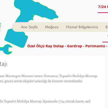
7/24 
t
Ana Sayfa
Mağaza
Hizmet Bölgelerimiz
B
Özel Ölçü Ray Dolap - Gardrop - Portmanto -
ajı
Saat Marangoz Hizmeti veren firmamız, Topselvi Mobilya Montajı 
 gezici servis ekipleri aracılığı ile hizmet vermektedir.
bi Topselvi Mobilya Montajı ilçesinede 7/24 olmak üzere, acil 