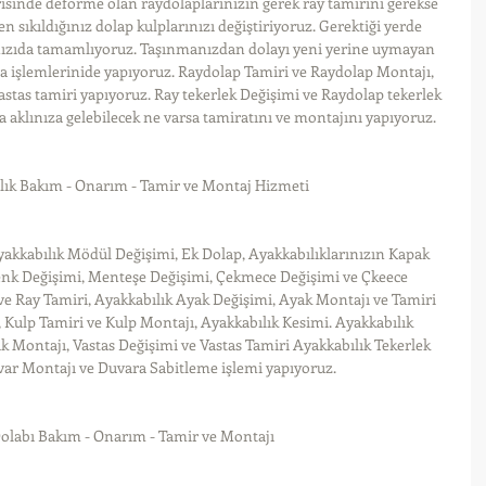
sinde deforme olan raydolaplarınızın gerek ray tamirini gerekse 
 sıkıldığınız dolap kulplarınızı değiştiriyoruz. Gerektiği yerde 
ınızıda tamamlıyoruz. Taşınmanızdan dolayı yeni yerine uymayan 
a işlemlerinide yapıyoruz. Raydolap Tamiri ve Raydolap Montajı, 
vastas tamiri yapıyoruz. Ray tekerlek Değişimi ve Raydolap tekerlek 
 aklınıza gelebilecek ne varsa tamiratını ve montajını yapıyoruz.
lık Bakım - Onarım - Tamir ve Montaj Hizmeti
yakkabılık Mödül Değişimi, Ek Dolap, Ayakkabılıklarınızın Kapak 
Renk Değişimi, Menteşe Değişimi, Çekmece Değişimi ve Çkeece 
ve Ray Tamiri, Ayakkabılık Ayak Değişimi, Ayak Montajı ve Tamiri 
 Kulp Tamiri ve Kulp Montajı, Ayakkabılık Kesimi. Ayakkabılık 
ık Montajı, Vastas Değişimi ve Vastas Tamiri Ayakkabılık Tekerlek 
var Montajı ve Duvara Sabitleme işlemi yapıyoruz.
olabı Bakım - Onarım - Tamir ve Montajı