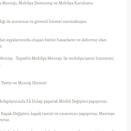
a Montajı, Mobilya Demontaj ve Mobilya Kurulumu
ılığı ile sorunsuz ve güvenli hizmet sunmaktayız.
dan eşyalarınızda oluşan bütün hasarların ve deforme olan 
z.
Montaj - Topselvi Mobilya Montajı 'de mobilya tamir hizmetini 
.
p Tamir ve Montaj Hizmeti
dolaplarınızda Ek Dolap yaparak Mödül Değişimi yapıyoruz.
n Kapak Değişimi, kapak tamiri ve onarımını yapıyoruz. Menteşe 
yoruz.