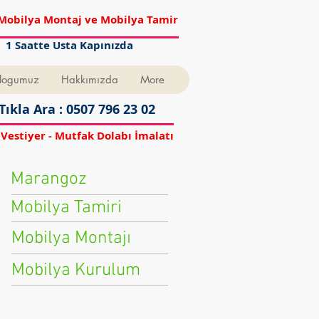
Mobilya Montaj ve Mobilya Tamir
1 Saatte Usta Kapınızda
logumuz
Hakkımızda
More
Tıkla Ara : 0507 796 23 02
 Vestiyer - Mutfak Dolabı İmalatı
Marangoz
Mobilya Tamiri
Mobilya Montajı
Mobilya Kurulum