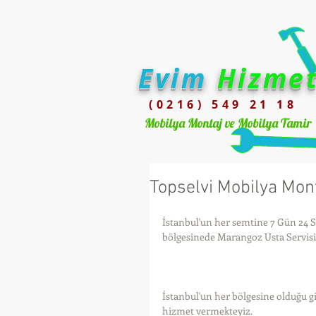
Evim
Hizme
(0216) 549 21 18
Mobilya Montaj ve Mobilya Tamir
Topselvi Mobilya Mont
İstanbul'un her semtine 7 Gün 24 
bölgesinede Marangoz Usta Servisini,
İstanbul'un her bölgesine olduğu gi
hizmet vermekteyiz.