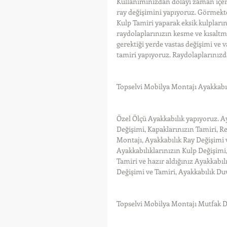
Kullanımınızdan dolayı zaman içeri
ray değişimini yapıyoruz. Görmekten
Kulp Tamiri yaparak eksik kulplar
raydolaplarınızın kesme ve kısaltm
gerektiği yerde vastas değişimi ve 
tamiri yapıyoruz. Raydolaplarınızda
Topselvi Mobilya Montajı Ayakkabı
Özel Ölçü Ayakkabılık yapıyoruz. A
Değişimi, Kapaklarınızın Tamiri, 
Montajı, Ayakkabılık Ray Değişimi 
Ayakkabılıklarınızın Kulp Değişimi,
Tamiri ve hazır aldığınız Ayakkabıl
Değişimi ve Tamiri, Ayakkabılık Du
Topselvi Mobilya Montajı Mutfak D