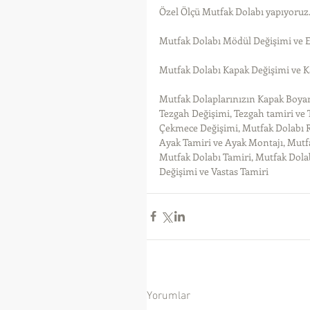
Özel Ölçü Mutfak Dolabı yapıyoruz
Mutfak Dolabı Mödül Değişimi ve 
Mutfak Dolabı Kapak Değişimi ve K
Mutfak Dolaplarınızın Kapak Boyam
Tezgah Değişimi, Tezgah tamiri ve
Çekmece Değişimi, Mutfak Dolabı R
Ayak Tamiri ve Ayak Montajı, Mutfa
Mutfak Dolabı Tamiri, Mutfak Dola
Değişimi ve Vastas Tamiri
Yorumlar