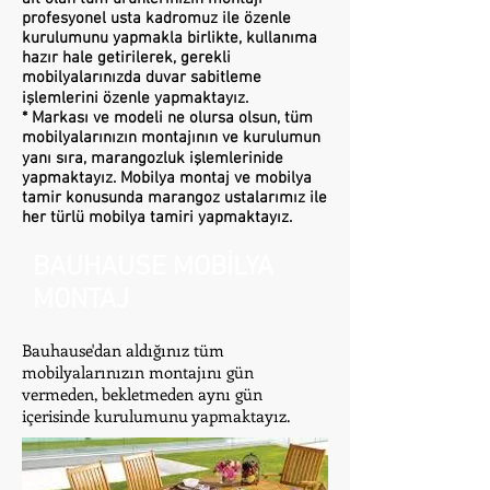
profesyonel usta kadromuz ile özenle
kurulumunu yapmakla birlikte, kullanıma
hazır hale getirilerek, gerekli
mobilyalarınızda duvar sabitleme
işlemlerini özenle yapmaktayız.
* Markası ve modeli ne olursa olsun, tüm
mobilyalarınızın montajının ve kurulumun
yanı sıra, marangozluk işlemlerinide
yapmaktayız. Mobilya montaj ve mobilya
tamir konusunda marangoz ustalarımız ile
her türlü mobilya tamiri yapmaktayız.
BAUHAUSE MOBİLYA
MONTAJ
Bauhause'dan aldığınız tüm
mobilyalarınızın montajını gün
vermeden, bekletmeden aynı gün
içerisinde kurulumunu yapmaktayız.