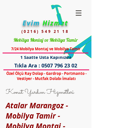
Evim
Hizmet
(0216) 549 21 18
Mobilya Montaj ve Mobilya Tamir
7/24 Mobilya Montaj ve Mobilya Tamir
1 Saatte Usta Kapınızda
Tıkla Ara :
0507 796 23 02
Özel Ölçü Ray Dolap - Gardrop - Portmanto -
Vestiyer - Mutfak Dolabı İmalatı
Konut Yardım Hizmetleri
Atalar Marangoz -
Mobilya Tamir -
Mobilya Montaj -