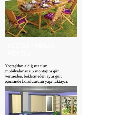
KOÇTAŞ MOBİLYA
MONTAJ
Koçtaş'dan aldığınız tüm
mobilyalarınızın montajını gün
vermeden, bekletmeden aynı gün
içerisinde kurulumunu yapmaktayız.