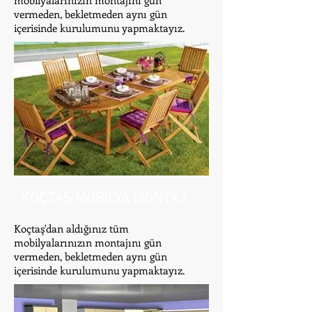
mobilyalarınızın montajını gün
vermeden, bekletmeden aynı gün
içerisinde kurulumunu yapmaktayız.
KOÇTAŞ MOBİLYA MONTAJ
Koçtaş'dan aldığınız tüm
mobilyalarınızın montajını gün
vermeden, bekletmeden aynı gün
içerisinde kurulumunu yapmaktayız.