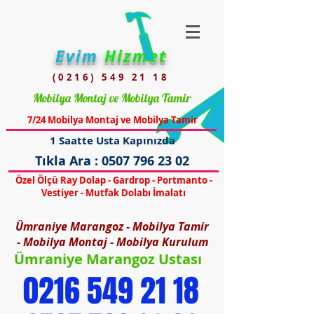
Evim
Hizmet
(0216) 549 21 18
Mobilya Montaj ve Mobilya Tamir
7/24 Mobilya Montaj ve Mobilya Tamir
1 Saatte Usta Kapınızda
Tıkla Ara :
0507 796 23 02
Özel Ölçü Ray Dolap - Gardrop - Portmanto -
Vestiyer - Mutfak Dolabı İmalatı
Ümraniye Marangoz - Mobilya Tamir
- Mobilya Montaj - Mobilya Kurulum
Ümraniye Marangoz Ustası
0216 549 21 18