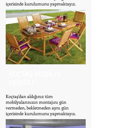
içerisinde kurulumunu yapmaktayız.
KOÇTAŞ MOBİLYA
MONTAJ
Koçtaş'dan aldığınız tüm
mobilyalarınızın montajını gün
vermeden, bekletmeden aynı gün
içerisinde kurulumunu yapmaktayız.