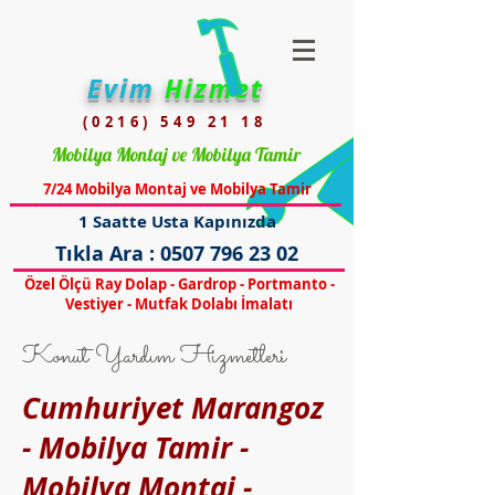
Evim
Hizmet
(0216) 549 21 18
Mobilya Montaj ve Mobilya Tamir
7/24 Mobilya Montaj ve Mobilya Tamir
1 Saatte Usta Kapınızda
Tıkla Ara :
0507 796 23 02
Özel Ölçü Ray Dolap - Gardrop - Portmanto -
Vestiyer - Mutfak Dolabı İmalatı
Konut Yardım Hizmetleri
Cumhuriyet Marangoz
- Mobilya Tamir -
Mobilya Montaj -