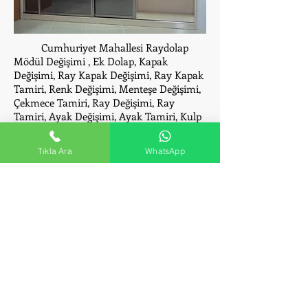
Cumhuriyet Mahallesi Raydolap
Mödül Değişimi , Ek Dolap, Kapak
Değişimi, Ray Kapak Değişimi, Ray Kapak
Tamiri, Renk Değişimi, Menteşe Değişimi,
Çekmece Tamiri, Ray Değişimi, Ray
Tamiri, Ayak Değişimi, Ayak Tamiri, Kulp
Değişimi, Kulp Tamiri, Raydolap Kesimi,
Raydolap Tamiri, Raydolap Montajı,
Tıkla Ara
WhatsApp
Tekerlek Değişimi, Tekerlek Tamiri.
Cumhuriyet Portmanto
Montaj - Kurulum ve
Tamir Servisi