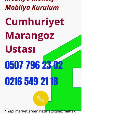
Mobilya Kurulum
Cumhuriyet
Marangoz
Ustası
0507 796 23 02
0216 549 21 18
* Yapı marketlerden hazır aldığınız mutfak