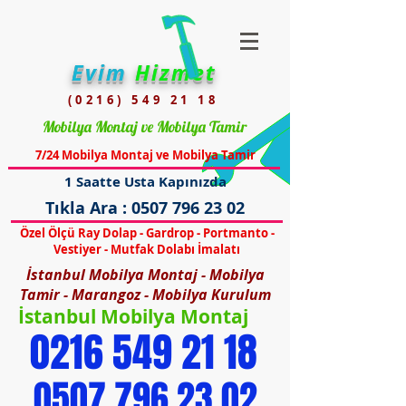
Evim
Hizmet
(0216) 549 21 18
Mobilya Montaj ve Mobilya Tamir
7/24 Mobilya Montaj ve Mobilya Tamir
1 Saatte Usta Kapınızda
Tıkla Ara :
0507 796 23 02
Özel Ölçü Ray Dolap - Gardrop - Portmanto -
Vestiyer - Mutfak Dolabı İmalatı
İstanbul Mobilya Montaj - Mobilya
Tamir - Marangoz - Mobilya Kurulum
İstanbul Mobilya Montaj
0216 549 21 18
0507 796 23 02