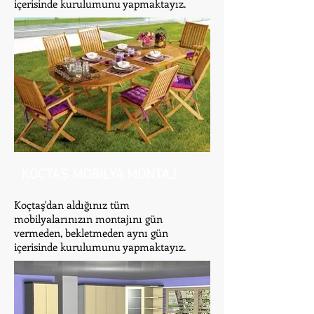
içerisinde kurulumunu yapmaktayız.
KOÇTAŞ MOBİLYA MONTAJ
Koçtaş'dan aldığınız tüm
mobilyalarınızın montajını gün
vermeden, bekletmeden aynı gün
içerisinde kurulumunu yapmaktayız.