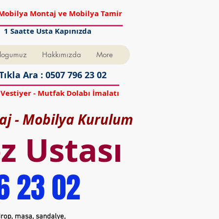
Mobilya Montaj ve Mobilya Tamir
1 Saatte Usta Kapınızda
logumuz
Hakkımızda
More
Tıkla Ara : 0507 796 23 02
 Vestiyer - Mutfak Dolabı İmalatı
aj - Mobilya Kurulum
 Ustası
6 23 02
drop, masa, sandalye,