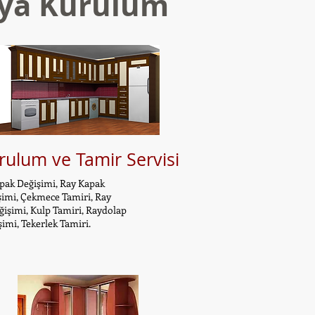
ilya Kurulum
ulum ve Tamir Servisi
ak Değişimi, Ray Kapak
şimi, Çekmece Tamiri, Ray
ğişimi, Kulp Tamiri, Raydolap
imi, Tekerlek Tamiri.