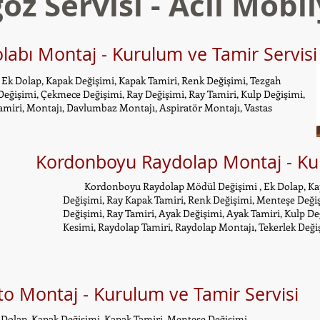
oz Servisi - Acil Mob
abı Montaj - Kurulum ve Tamir Servisi
Dolap, Kapak Değişimi, Kapak Tamiri, Renk Değişimi, Tezgah
eğişimi, Çekmece Değişimi, Ray Değişimi, Ray Tamiri, Kulp Değişimi,
amiri, Montajı, Davlumbaz Montajı, Aspiratör Montajı, Vastas
Kordonboyu Raydolap Montaj - Kur
Kordonboyu Raydolap Mödül Değişimi , Ek Dolap, Kap
Değişimi, Ray Kapak Tamiri, Renk Değişimi, Menteşe Deği
Değişimi, Ray Tamiri, Ayak Değişimi, Ayak Tamiri, Kulp De
Kesimi, Raydolap Tamiri, Raydolap Montajı, Tekerlek Değiş
 Montaj - Kurulum ve Tamir Servisi
ap, Kapak Değişimi, Kapak Tamiri, Menteşe Değişimi,