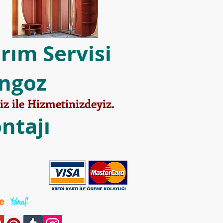
rım Servisi
ngoz
 ile Hizmetinizdeyiz.
ntajı