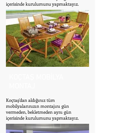
içerisinde kurulumunu yapmaktayız.
KOÇTAŞ MOBİLYA
MONTAJ
Koçtaş'dan aldığınız tüm
mobilyalarınızın montajını gün
vermeden, bekletmeden aynı gün
içerisinde kurulumunu yapmaktayız.