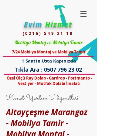
Evim
Hizmet
(0216) 549 21 18
Mobilya Montaj ve Mobilya Tamir
7/24 Mobilya Montaj ve Mobilya Tamir
1 Saatte Usta Kapınızda
Tıkla Ara :
0507 796 23 02
Özel Ölçü Ray Dolap - Gardrop - Portmanto -
Vestiyer - Mutfak Dolabı İmalatı
Konut Yardım Hizmetleri
Altayçeşme Marangoz
- Mobilya Tamir -
Mobilya Montaj -