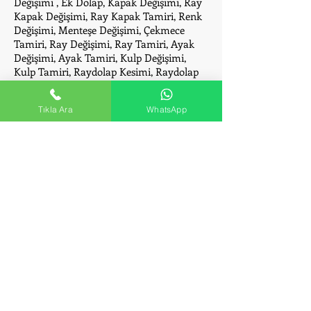
Değişimi , Ek Dolap, Kapak Değişimi, Ray
Kapak Değişimi, Ray Kapak Tamiri, Renk
Değişimi, Menteşe Değişimi, Çekmece
Tamiri, Ray Değişimi, Ray Tamiri, Ayak
Değişimi, Ayak Tamiri, Kulp Değişimi,
Kulp Tamiri, Raydolap Kesimi, Raydolap
Tamiri, Raydolap Montajı, Tekerlek
Değişimi, Tekerlek Tamiri.
Tıkla Ara
WhatsApp
Altayçeşme Portmanto
Montaj - Kurulum ve
Tamir Servisi