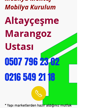
Mobilya Kurulum
Altayçeşme
Marangoz
Ustası
0507 796 23 02
0216 549 21 18
* Yapı marketlerden hazır aldığınız mutfak