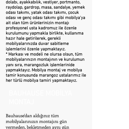
dolabı, ayakkabılık, vestiyer, portmanto,
raydolap, gardrop, masa, sandalye, yemek
odası takımı, yatak odası takımı, çocuk
odası ve genç odası takımı gibi mobilya'ya
ait olan tüm ürünlerinizin montajı
profesyonel usta kadromuz ile özenle
kurulumunu yapmakla birlikte, kullanıma
hazır hale getirilerek, gerekli
mobilyalarınızda duvar sabitleme
işlemlerini özenle yapmaktayız.
* Markası ve modeli ne olursa olsun, tüm
mobilyalarınızın montajının ve kurulumun
yanı sıra, marangozluk işlemlerinide
yapmaktayız. Mobilya montaj ve mobilya
tamir konusunda marangoz ustalarımız ile
her türlü mobilya tamiri yapmaktayız.
BAUHAUSE MOBİLYA
MONTAJ
Bauhause'dan aldığınız tüm
mobilyalarınızın montajını gün
vermeden, bekletmeden aynı gün