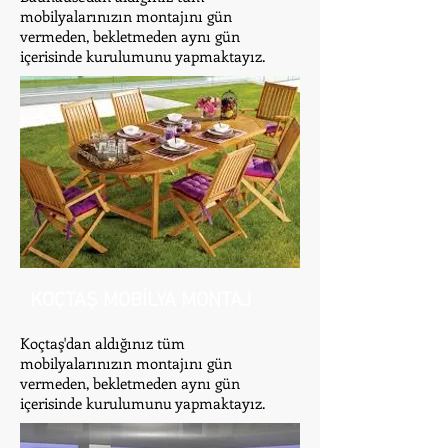
mobilyalarınızın montajını gün
vermeden, bekletmeden aynı gün
içerisinde kurulumunu yapmaktayız.
KOÇTAŞ MOBİLYA MONTAJ
Koçtaş'dan aldığınız tüm
mobilyalarınızın montajını gün
vermeden, bekletmeden aynı gün
içerisinde kurulumunu yapmaktayız.