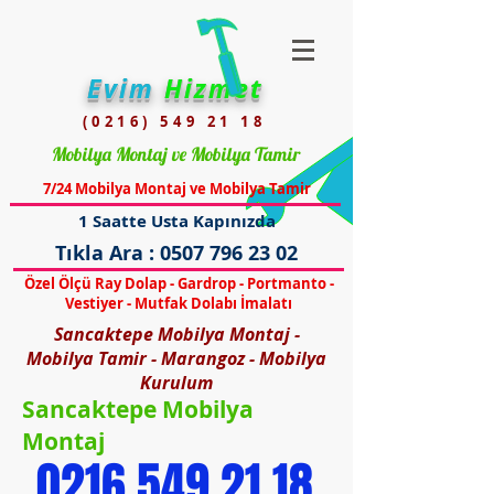
Evim
Hizmet
(0216) 549 21 18
Mobilya Montaj ve Mobilya Tamir
7/24 Mobilya Montaj ve Mobilya Tamir
1 Saatte Usta Kapınızda
Tıkla Ara :
0507 796 23 02
Özel Ölçü Ray Dolap - Gardrop - Portmanto -
Vestiyer - Mutfak Dolabı İmalatı
Sancaktepe Mobilya Montaj -
Mobilya Tamir - Marangoz - Mobilya
Kurulum
Sancaktepe Mobilya
Montaj
0216 549 21 18