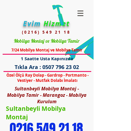
Evim
Hizmet
(0216) 549 21 18
Mobilya Montaj ve Mobilya Tamir
7/24 Mobilya Montaj ve Mobilya Tamir
1 Saatte Usta Kapınızda
Tıkla Ara :
0507 796 23 02
Özel Ölçü Ray Dolap - Gardrop - Portmanto -
Vestiyer - Mutfak Dolabı İmalatı
Sultanbeyli Mobilya Montaj -
Mobilya Tamir - Marangoz - Mobilya
Kurulum
Sultanbeyli Mobilya
Montaj
0216 549 21 18