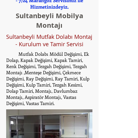
- 7/24 Marangoz Servisimiz ile
Hizmetinizdeyiz.
Sultanbeyli Mobilya
Montajı
Sultanbeyli Mutfak Dolabı Montaj
- Kurulum ve Tamir Servisi
Mutfak Dolabı Mödül Değişimi, Ek
Dolap, Kapak Değişimi, Kapak Tamiri,
Renk Değişimi, Tezgah Değişimi, Tezgah
Montajı ,Menteşe Değişimi, Çekmece
Değişimi, Ray Değişimi, Ray Tamiri, Kulp
Değişimi, Kulp Tamiri, Tezgah Kesimi,
Dolap Tamiri, Montajı, Davlumbaz
Montajı, Aspiratör Montajı, Vastas
Değişimi, Vastas Tamiri.