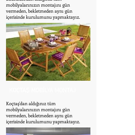
mobilyalarınızın montajını gün
vermeden, bekletmeden aynı gün
içerisinde kurulumunu yapmaktayız.
KOÇTAŞ MOBİLYA MONTAJ
Koçtaş'dan aldığınız tüm
mobilyalarınızın montajını gün
vermeden, bekletmeden aynı gün
içerisinde kurulumunu yapmaktayız.