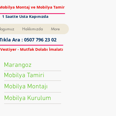
Mobilya Montaj ve Mobilya Tamir
1 Saatte Usta Kapınızda
logumuz
Hakkımızda
More
Tıkla Ara : 0507 796 23 02
 Vestiyer - Mutfak Dolabı İmalatı
Marangoz
Mobilya Tamiri
Mobilya Montajı
Mobilya Kurulum