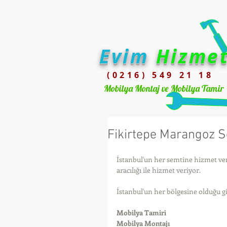
Evim
Hizme
(0216) 549 21 18
Mobilya Montaj ve Mobilya Tamir
Fikirtepe Marangoz S
İstanbul'un her semtine hizmet ver
aracılığı ile hizmet veriyor. 
İstanbul'un her bölgesine olduğu gi
Mobilya Tamiri
Mobilya Montajı