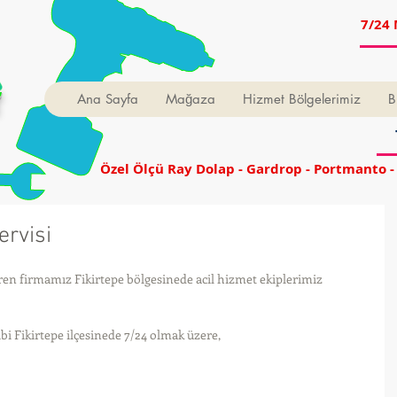
7/24 
t
Ana Sayfa
Mağaza
Hizmet Bölgelerimiz
B
Özel Ölçü Ray Dolap - Gardrop - Portmanto -
ervisi
en firmamız Fikirtepe bölgesinede acil hizmet ekiplerimiz 
bi Fikirtepe ilçesinede 7/24 olmak üzere, 