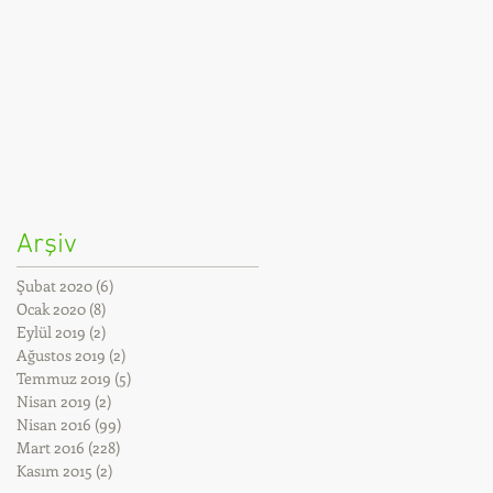
Arşiv
Şubat 2020
(6)
6 yazı
Ocak 2020
(8)
8 yazı
Eylül 2019
(2)
2 yazı
Ağustos 2019
(2)
2 yazı
Temmuz 2019
(5)
5 yazı
Nisan 2019
(2)
2 yazı
Nisan 2016
(99)
99 yazı
Mart 2016
(228)
228 yazı
Kasım 2015
(2)
2 yazı