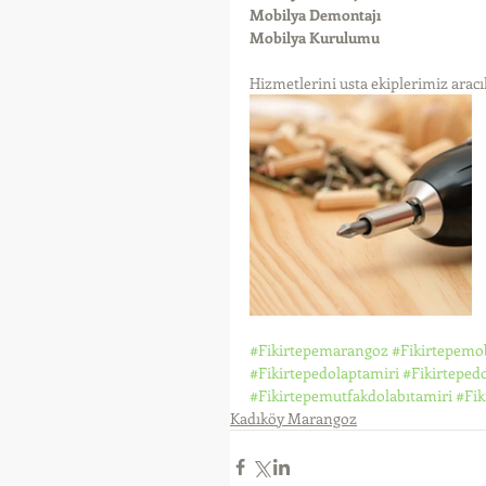
Mobilya Demontajı
Mobilya Kurulumu
Hizmetlerini usta ekiplerimiz aracıl
#Fikirtepemarangoz
#Fikirtepemo
#Fikirtepedolaptamiri
#Fikirteped
#Fikirtepemutfakdolabıtamiri
#Fik
Kadıköy Marangoz