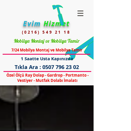
Evim
Hizmet
(0216) 549 21 18
Mobilya Montaj ve Mobilya Tamir
7/24 Mobilya Montaj ve Mobilya Tamir
1 Saatte Usta Kapınızda
Tıkla Ara :
0507 796 23 02
Özel Ölçü Ray Dolap - Gardrop - Portmanto -
Vestiyer - Mutfak Dolabı İmalatı