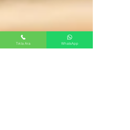
Tıkla Ara
WhatsApp