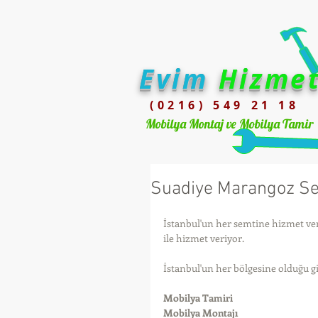
Evim
Hizme
(0216) 549 21 18
Mobilya Montaj ve Mobilya Tamir
Suadiye Marangoz Se
İstanbul'un her semtine hizmet ver
ile hizmet veriyor. 
İstanbul'un her bölgesine olduğu gi
Mobilya Tamiri
Mobilya Montajı