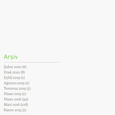
Arşiv
Şubat 2020
(6)
6 yazı
Ocak 2020
(8)
8 yazı
Eylül 2019
(2)
2 yazı
Ağustos 2019
(2)
2 yazı
Temmuz 2019
(5)
5 yazı
Nisan 2019
(2)
2 yazı
Nisan 2016
(99)
99 yazı
Mart 2016
(228)
228 yazı
Kasım 2015
(2)
2 yazı