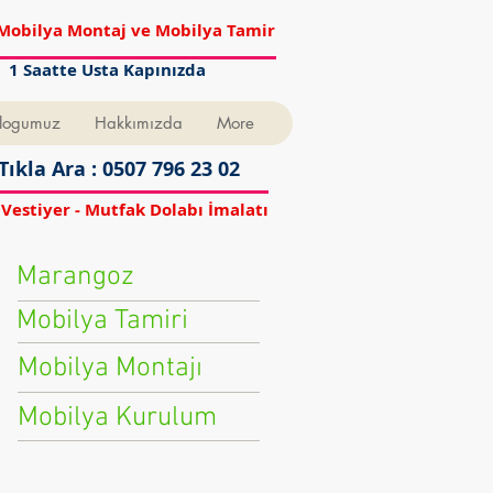
Mobilya Montaj ve Mobilya Tamir
1 Saatte Usta Kapınızda
logumuz
Hakkımızda
More
Tıkla Ara : 0507 796 23 02
 Vestiyer - Mutfak Dolabı İmalatı
Marangoz
Mobilya Tamiri
Mobilya Montajı
Mobilya Kurulum