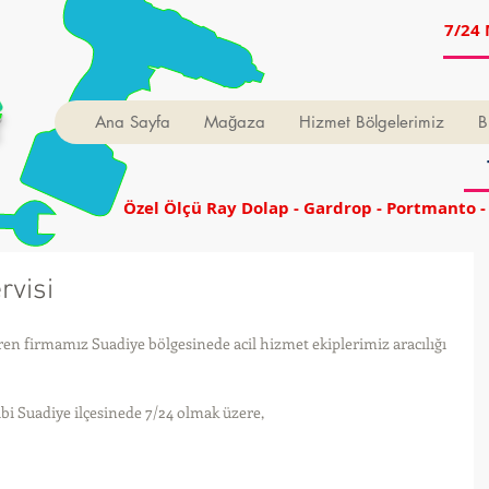
7/24 
t
Ana Sayfa
Mağaza
Hizmet Bölgelerimiz
B
Özel Ölçü Ray Dolap - Gardrop - Portmanto -
rvisi
en firmamız Suadiye bölgesinede acil hizmet ekiplerimiz aracılığı 
bi Suadiye ilçesinede 7/24 olmak üzere, 