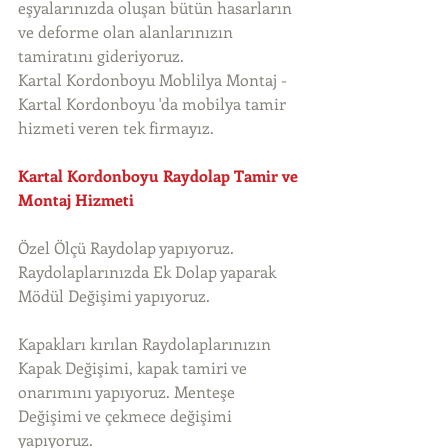
eşyalarınızda oluşan bütün hasarların 
ve deforme olan alanlarınızın 
tamiratını gideriyoruz. 
Kartal Kordonboyu Moblilya Montaj - 
Kartal Kordonboyu 'da mobilya tamir 
hizmeti veren tek firmayız. 
Kartal Kordonboyu Raydolap Tamir ve 
Montaj Hizmeti
Özel Ölçü Raydolap yapıyoruz. 
Raydolaplarınızda Ek Dolap yaparak 
Mödül Değişimi yapıyoruz.
Kapakları kırılan Raydolaplarınızın 
Kapak Değişimi, kapak tamiri ve 
onarımını yapıyoruz. Menteşe 
Değişimi ve çekmece değişimi 
yapıyoruz.