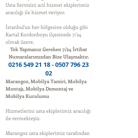
Usta Servisini acil hizmet ekiplerimiz 
aracılığı ile hizmet veriyor. 
İstanbul'un her bölgesine olduğu gibi 
Kartal Kordonboyu ilçesinede 7/24 
olmak üzere, 
Tek Yapmanız Gereken 7/24 İrtibat 
Numaralarımızdan Bize Ulaşmaktır.
0216 549 21 18 - 0507 796 23 
02
Marangoz, Mobilya Tamiri, Mobilya 
Montajı, Mobilya Demontaj ve 
Mobilya Kurulumu
Hizmetlerini usta ekiplerimiz aracılığı 
ile vermekteyiz. 
Marangoz usta ekiplerimiz tarafından 