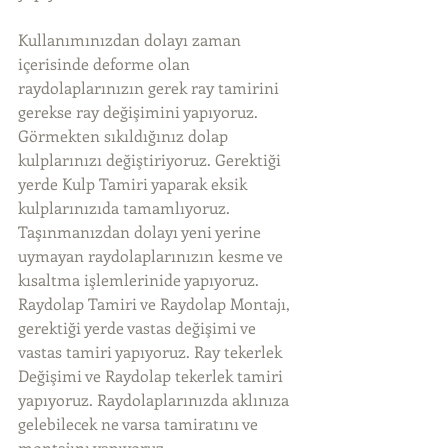
Kullanımınızdan dolayı zaman 
içerisinde deforme olan 
raydolaplarınızın gerek ray tamirini 
gerekse ray değişimini yapıyoruz. 
Görmekten sıkıldığınız dolap 
kulplarınızı değiştiriyoruz. Gerektiği 
yerde Kulp Tamiri yaparak eksik 
kulplarınızıda tamamlıyoruz. 
Taşınmanızdan dolayı yeni yerine 
uymayan raydolaplarınızın kesme ve 
kısaltma işlemlerinide yapıyoruz. 
Raydolap Tamiri ve Raydolap Montajı, 
gerektiği yerde vastas değişimi ve 
vastas tamiri yapıyoruz. Ray tekerlek 
Değişimi ve Raydolap tekerlek tamiri 
yapıyoruz. Raydolaplarınızda aklınıza 
gelebilecek ne varsa tamiratını ve 
montajını yapıyoruz. 