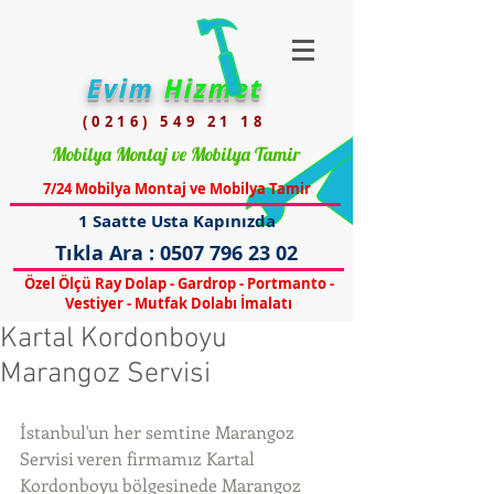
Evim
Hizmet
(0216) 549 21 18
Mobilya Montaj ve Mobilya Tamir
7/24 Mobilya Montaj ve Mobilya Tamir
1 Saatte Usta Kapınızda
Tıkla Ara :
0507 796 23 02
Özel Ölçü Ray Dolap - Gardrop - Portmanto -
Vestiyer - Mutfak Dolabı İmalatı
Kartal Kordonboyu
Marangoz Servisi
İstanbul'un her semtine Marangoz 
Servisi veren firmamız Kartal 
Kordonboyu bölgesinede Marangoz 