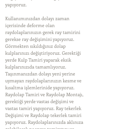
yapıyoruz.
Kullanımınızdan dolayı zaman 
içerisinde deforme olan 
raydolaplarınızın gerek ray tamirini 
gerekse ray değişimini yapıyoruz. 
Görmekten sıkıldığınız dolap 
kulplarınızı değiştiriyoruz. Gerektiği 
yerde Kulp Tamiri yaparak eksik 
kulplarınızıda tamamlıyoruz. 
Taşınmanızdan dolayı yeni yerine 
uymayan raydolaplarınızın kesme ve 
kısaltma işlemlerinide yapıyoruz. 
Raydolap Tamiri ve Raydolap Montajı, 
gerektiği yerde vastas değişimi ve 
vastas tamiri yapıyoruz. Ray tekerlek 
Değişimi ve Raydolap tekerlek tamiri 
yapıyoruz. Raydolaplarınızda aklınıza 
gelebilecek ne varsa tamiratını ve 