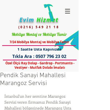
Evim
Hizmet
(0216) 549 21 18
Mobilya Montaj ve Mobilya Tamir
7/24 Mobilya Montaj ve Mobilya Tamir
1 Saatte Usta Kapınızda
Tıkla Ara :
0507 796 23 02
Özel Ölçü Ray Dolap - Gardrop - Portmanto -
Vestiyer - Mutfak Dolabı İmalatı
Pendik Sanayi Mahallesi
Marangoz Servisi
İstanbul'un her semtine Marangoz 
Servisi veren firmamız Pendik Sanayi 
Mahallesi bölgesinede Marangoz Usta 