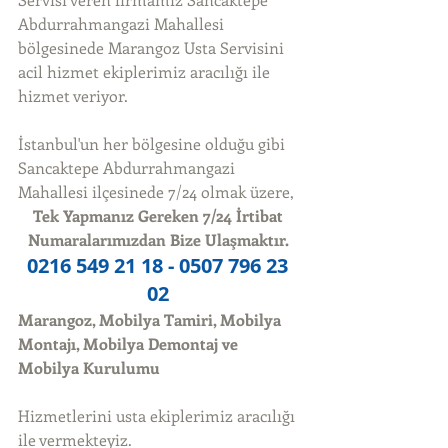
Abdurrahmangazi Mahallesi 
bölgesinede Marangoz Usta Servisini 
acil hizmet ekiplerimiz aracılığı ile 
hizmet veriyor. 
İstanbul'un her bölgesine olduğu gibi 
Sancaktepe Abdurrahmangazi 
Mahallesi ilçesinede 7/24 olmak üzere, 
Tek Yapmanız Gereken 7/24 İrtibat 
Numaralarımızdan Bize Ulaşmaktır.
0216 549 21 18 - 0507 796 23 
02
Marangoz, Mobilya Tamiri, Mobilya 
Montajı, Mobilya Demontaj ve 
Mobilya Kurulumu
Hizmetlerini usta ekiplerimiz aracılığı 
ile vermekteyiz. 