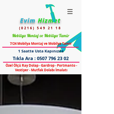
Evim
Hizmet
(0216) 549 21 18
Mobilya Montaj ve Mobilya Tamir
7/24 Mobilya Montaj ve Mobilya Tamir
1 Saatte Usta Kapınızda
Tıkla Ara :
0507 796 23 02
Özel Ölçü Ray Dolap - Gardrop - Portmanto -
Vestiyer - Mutfak Dolabı İmalatı