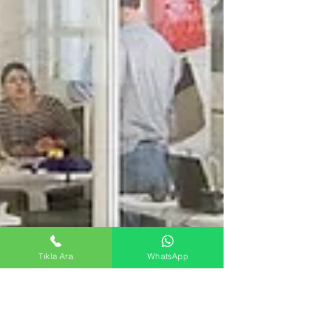
Tıkla Ara
WhatsApp