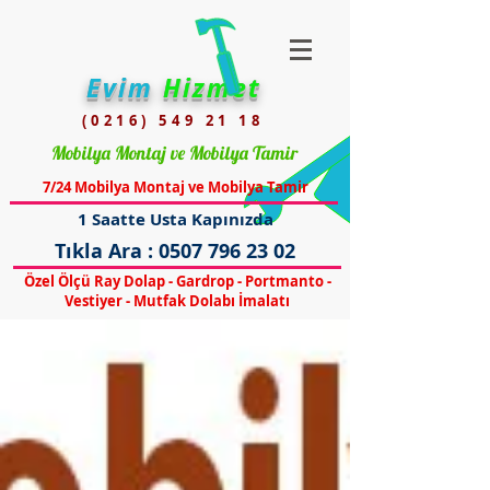
Evim
Hizmet
(0216) 549 21 18
Mobilya Montaj ve Mobilya Tamir
7/24 Mobilya Montaj ve Mobilya Tamir
1 Saatte Usta Kapınızda
Tıkla Ara :
0507 796 23 02
Özel Ölçü Ray Dolap - Gardrop - Portmanto -
Vestiyer - Mutfak Dolabı İmalatı