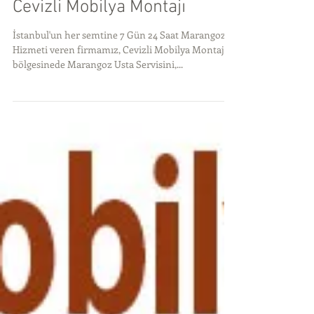
Cevizli Mobilya Montajı
İstanbul'un her semtine 7 Gün 24 Saat Marangoz
Hizmeti veren firmamız, Cevizli Mobilya Montajıı
bölgesinede Marangoz Usta Servisini,...