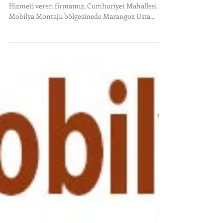
Cumhuriyet Mahallesi
Mobilya Montajı
İstanbul'un her semtine 7 Gün 24 Saat Marangoz
Hizmeti veren firmamız, Cumhuriyet Mahallesi
Mobilya Montajıı bölgesinede Marangoz Usta...