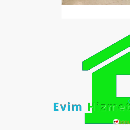
Evim
Hizme