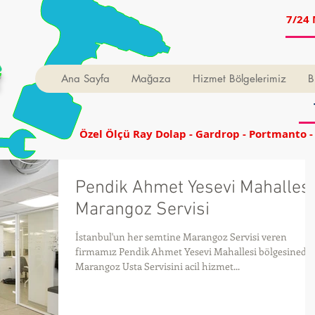
7/24 
t
Ana Sayfa
Mağaza
Hizmet Bölgelerimiz
B
Özel Ölçü Ray Dolap - Gardrop - Portmanto -
Pendik Ahmet Yesevi Mahallesi
Marangoz Servisi
İstanbul'un her semtine Marangoz Servisi veren
firmamız Pendik Ahmet Yesevi Mahallesi bölgesinede
Marangoz Usta Servisini acil hizmet...