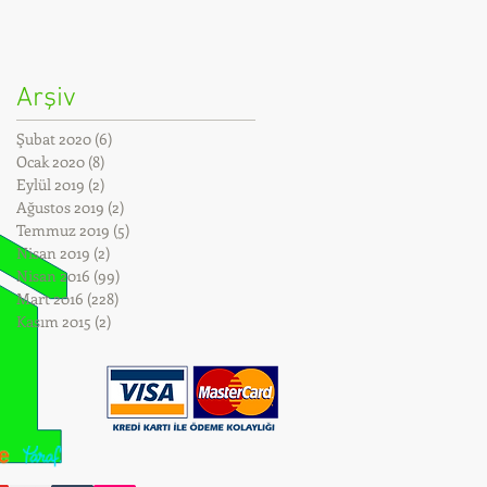
Arşiv
Şubat 2020
(6)
6 yazı
Ocak 2020
(8)
8 yazı
Eylül 2019
(2)
2 yazı
Ağustos 2019
(2)
2 yazı
Temmuz 2019
(5)
5 yazı
Nisan 2019
(2)
2 yazı
Nisan 2016
(99)
99 yazı
Mart 2016
(228)
228 yazı
Kasım 2015
(2)
2 yazı