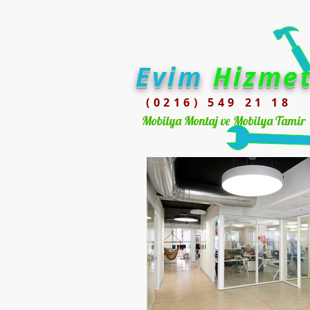
Evim
Hizme
(0216) 549 21 18
Mobilya Montaj ve Mobilya Tamir