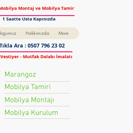
Mobilya Montaj ve Mobilya Tamir
1 Saatte Usta Kapınızda
logumuz
Hakkımızda
More
Tıkla Ara : 0507 796 23 02
 Vestiyer - Mutfak Dolabı İmalatı
Marangoz
Mobilya Tamiri
Mobilya Montajı
Mobilya Kurulum