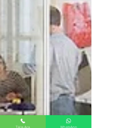
Tıkla Ara
WhatsApp