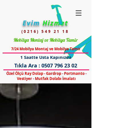
Evim
Hizmet
(0216) 549 21 18
Mobilya Montaj ve Mobilya Tamir
7/24 Mobilya Montaj ve Mobilya Tamir
1 Saatte Usta Kapınızda
Tıkla Ara :
0507 796 23 02
Özel Ölçü Ray Dolap - Gardrop - Portmanto -
Vestiyer - Mutfak Dolabı İmalatı