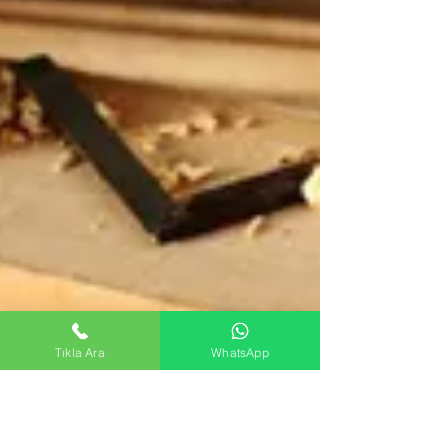
Tıkla Ara
WhatsApp