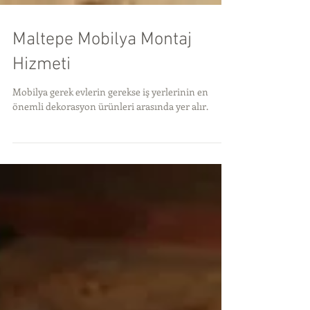
Maltepe Mobilya Montaj
Hizmeti
Mobilya gerek evlerin gerekse iş yerlerinin en
önemli dekorasyon ürünleri arasında yer alır.