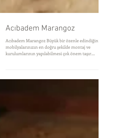
Acıbadem Marangoz
Acıbadem Marangoz Büyük bir özenle edindiğiniz
mobilyalarınızın en doğru şekilde montaj ve
kurulumlarının yapılabilmesi çok önem taşır....