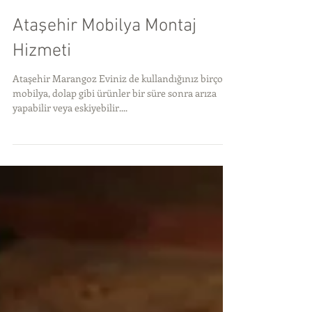
Ataşehir Mobilya Montaj
Hizmeti
Ataşehir Marangoz Eviniz de kullandığınız birçok
mobilya, dolap gibi ürünler bir süre sonra arıza
yapabilir veya eskiyebilir....