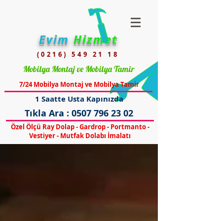
Evim
Hizmet
(0216) 549 21 18
Mobilya Montaj ve Mobilya Tamir
7/24 Mobilya Montaj ve Mobilya Tamir
1 Saatte Usta Kapınızda
Tıkla Ara :
0507 796 23 02
Özel Ölçü Ray Dolap - Gardrop - Portmanto -
Vestiyer - Mutfak Dolabı İmalatı