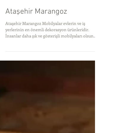
Ataşehir Marangoz
Ataşehir Marangoz Mobilyalar evlerin ve iş
yerlerinin en önemli dekorasyon ürünleridir.
İnsanlar daha şık ve gösterişli mobilyaları olsun...